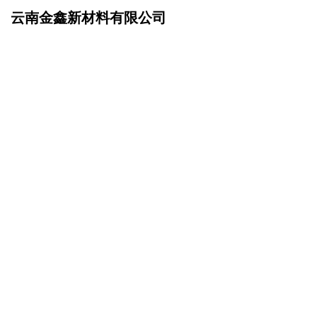
云南金鑫新材料有限公司
网站首页
在线留言
>
您的姓名：
手机号码：
微信号码：