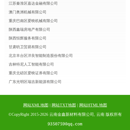
江苏秦淮区嘉达金融有限公司
澳门奥洲机械有限公司
重庆巴南区爱映机械有限公司
陕西鑫瑞房地产有限公司
陕西恒辉服务有限公司
甘肃昉卫贸易有限公司
北京丰台区洋良智能制造股份有限公司
吉林特尼人工智能有限公司
重庆北碚区爱映证券有限公司
广东光明区瑞吉新能源有限公司
网站XML地图
|
网站TXT地图
|
网站HTML地图
©CopyRight 2015-2026 云南金鑫新材料有限公司, 云南 版权所有