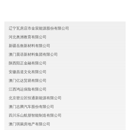
辽宁辽阳立达新材料有限公司
澳门瑞恒建材有限公司
湖北蔡甸区卡游化工有限公司
辽宁瓦房店市金宸能源股份有限公司
河北奥洲教育有限公司
新疆岳衡新材料有限公司
澳门晨语新材料集团有限公司
陕西阳正金融有限公司
安徽昌道文化有限公司
澳门亿达贸易有限公司
江西鸿运保险有限公司
北京密云区恒通新能源有限公司
澳门志腾汽车股份有限公司
四川乐山航朋智能制造有限公司
澳门琪琬房地产有限公司